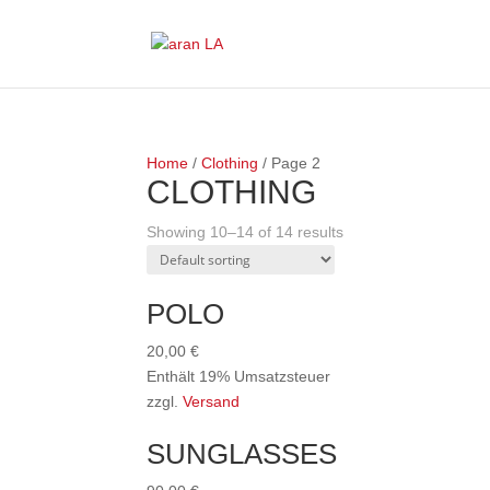
Home
/
Clothing
/ Page 2
CLOTHING
Showing 10–14 of 14 results
POLO
20,00
€
Enthält 19% Umsatzsteuer
zzgl.
Versand
SUNGLASSES